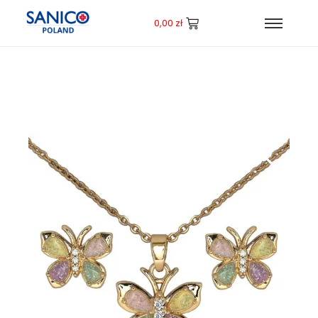
0,00
zł