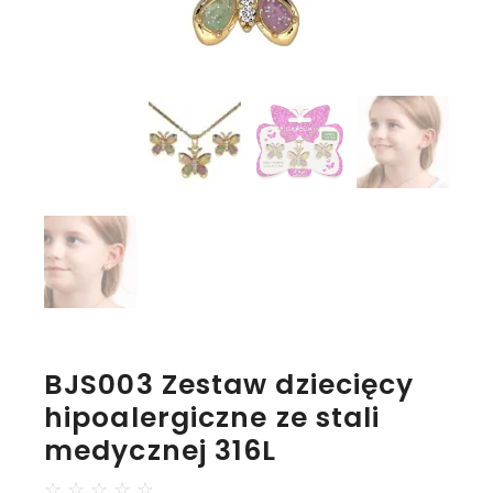
BJS003 Zestaw dziecięcy
hipoalergiczne ze stali
medycznej 316L
☆
☆
☆
☆
☆