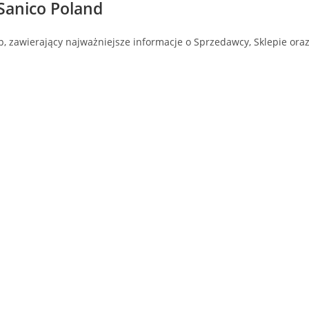
Sanico Poland
, zawierający najważniejsze informacje o Sprzedawcy, Sklepie ora