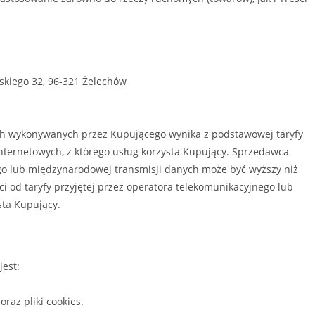
ńskiego 32, 96-321 Żelechów
ych wykonywanych przez Kupującego wynika z podstawowej taryfy
nternetowych, z którego usług korzysta Kupujący. Sprzedawca
o lub międzynarodowej transmisji danych może być wyższy niż
ści od taryfy przyjętej przez operatora telekomunikacyjnego lub
sta Kupujący.
est:
raz pliki cookies.