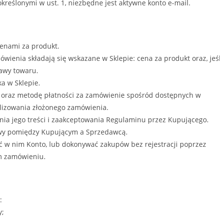
reślonymi w ust. 1, niezbędne jest aktywne konto e-mail.
enami za produkt.
ienia składają się wskazane w Sklepie: cena za produkt oraz, jeśl
awy towaru.
a w Sklepie.
 oraz metodę płatności za zamówienie spośród dostępnych w
alizowania złożonego zamówienia.
ia jego treści i zaakceptowania Regulaminu przez Kupującego.
owy pomiędzy Kupującym a Sprzedawcą.
żyć w nim Konto, lub dokonywać zakupów bez rejestracji poprzez
m zamówieniu.
:
y;