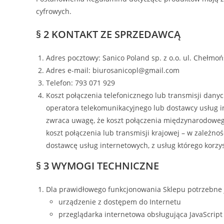
cyfrowych.
§ 2 KONTAKT ZE SPRZEDAWCĄ
Adres pocztowy: Sanico Poland sp. z o.o. ul. Chełmo
Adres e-mail: biurosanicopl@gmail.com
Telefon: 793 071 929
Koszt połączenia telefonicznego lub transmisji dan
operatora telekomunikacyjnego lub dostawcy usług i
zwraca uwagę, że koszt połączenia międzynarodoweg
koszt połączenia lub transmisji krajowej – w zależno
dostawcę usług internetowych, z usług którego korzy
§ 3 WYMOGI TECHNICZNE
Dla prawidłowego funkcjonowania Sklepu potrzebne j
urządzenie z dostępem do Internetu
przeglądarka internetowa obsługująca JavaScript o