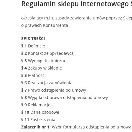
Regulamin sklepu internetowego 
określający m.in. zasady zawierania umów poprzez Sklep
o prawach Konsumenta
SPIS TREŚCI
§ 1
Definicje
§ 2
Kontakt ze Sprzedawcą
§ 3
Wymogi techniczne
§ 4
Zakupy w Sklepie
§ 5
Płatności
§ 6
Realizacja zamówienia
§ 7
Prawo odstąpienia od umowy
§ 8
Wyjątki od prawa odstąpienia od umowy
§ 9
Reklamacje
§ 10
Dane osobowe
§ 11
Zastrzeżenia
Załącznik nr 1:
Wzór formularza odstąpienia od umowy