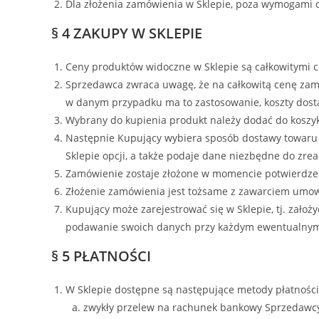
Dla złożenia zamówienia w Sklepie, poza wymogami ok
§ 4 ZAKUPY W SKLEPIE
Ceny produktów widoczne w Sklepie są całkowitymi c
Sprzedawca zwraca uwagę, że na całkowitą cenę zamów
w danym przypadku ma to zastosowanie, koszty dost
Wybrany do kupienia produkt należy dodać do koszyk
Następnie Kupujący wybiera sposób dostawy towaru
Sklepie opcji, a także podaje dane niezbędne do zre
Zamówienie zostaje złożone w momencie potwierdzen
Złożenie zamówienia jest tożsame z zawarciem um
Kupujący może zarejestrować się w Sklepie, tj. zało
podawanie swoich danych przy każdym ewentualny
§ 5 PŁATNOŚCI
W Sklepie dostępne są następujące metody płatności
zwykły przelew na rachunek bankowy Sprzedawc