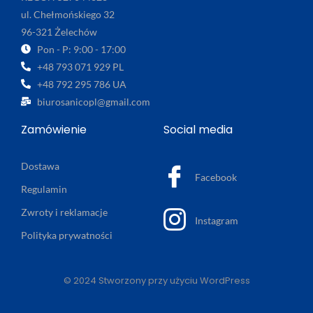
ul. Chełmońskiego 32
96-321 Żelechów
Pon - P: 9:00 - 17:00
+48 793 071 929 PL
+48 792 295 786 UA
biurosanicopl@gmail.com
Zamówienie
Social media
Dostawa
Facebook
Regulamin
Zwroty i reklamacje
Instagram
Polityka prywatności
© 2024 Stworzony przy użyciu WordPress