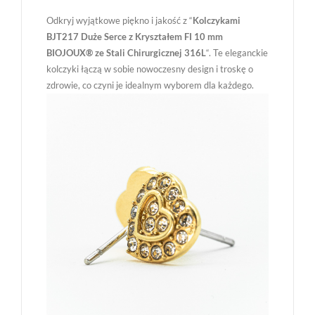
Odkryj wyjątkowe piękno i jakość z “
Kolczykami
BJT217 Duże Serce z Kryształem FI 10 mm
BIOJOUX® ze Stali Chirurgicznej 316L
“. Te eleganckie
kolczyki łączą w sobie nowoczesny design i troskę o
zdrowie, co czyni je idealnym wyborem dla każdego.