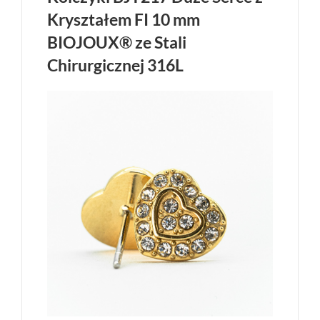
Kryształem FI 10 mm
BIOJOUX® ze Stali
Chirurgicznej 316L