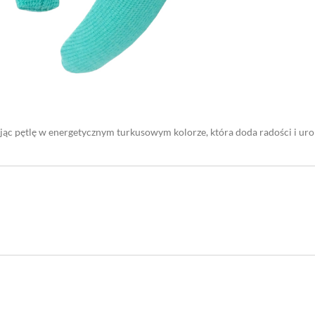
c pętlę w energetycznym turkusowym kolorze, która doda radości i uroku