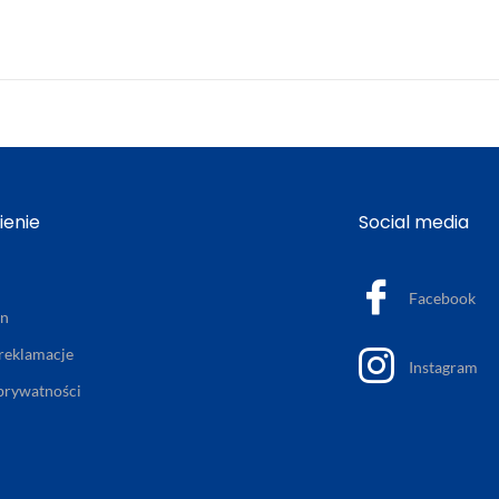
enie
Social media
Facebook
in
 reklamacje
Instagram
 prywatności