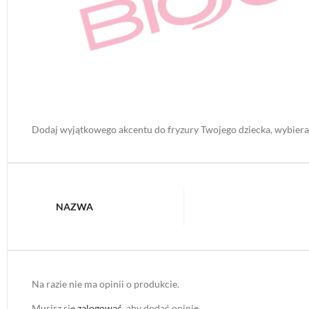
Dodaj wyjątkowego akcentu do fryzury Twojego dziecka, wybierają
NAZWA
Na razie nie ma opinii o produkcie.
Musisz się
zalogować
, aby dodać opinię.