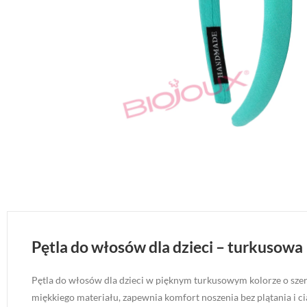
Pętla do włosów dla dzieci – turkusowa
Pętla do włosów dla dzieci w pięknym turkusowym kolorze o szero
miękkiego materiału, zapewnia komfort noszenia bez plątania i cią