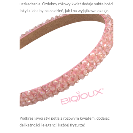
uszkadzania. Ozdobny różowy kwiat dodaje subtelności
i stylu, idealny na co dzień, jak i na wyjątkowe okazje.
Podkreśl swój styl pętlą z różowym kwiatem, dodając
delikatności i elegancji każdej fryzurze!