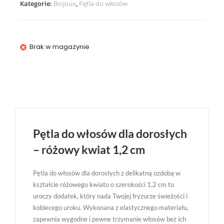
Kategorie:
Biojoux
,
Pętla do włosów
Brak w magazynie
Pętla do włosów dla dorosłych
– różowy kwiat 1,2 cm
Pętla do włosów dla dorosłych z delikatną ozdobą w
kształcie różowego kwiatu o szerokości 1,2 cm to
uroczy dodatek, który nada Twojej fryzurze świeżości i
kobiecego uroku. Wykonana z elastycznego materiału,
zapewnia wygodne i pewne trzymanie włosów bez ich