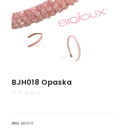
BJH018 Opaska
☆
☆
☆
☆
☆
SKU:
BJH018