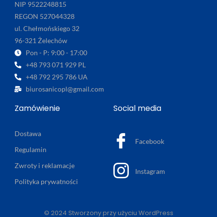
NIP 9522248815
REGON 527044328
ul. Chełmońskiego 32
96-321 Żelechów
Pon - P: 9:00 - 17:00
+48 793 071 929 PL
+48 792 295 786 UA
biurosanicopl@gmail.com
Zamówienie
Social media
Dostawa
Facebook
Regulamin
Zwroty i reklamacje
Instagram
Polityka prywatności
© 2024 Stworzony przy użyciu WordPress