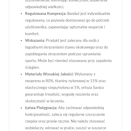
użytkowników, eliminując konieczność dobierania
odpowiedniej wielkości.
Regulowana Kompresja:
Bandaż jest indywidualnie
regulowany, co pozwala dostosować go do potrzeb
użytkownika, zapewniając optymalne wsparcie i
komfort.
Wskazania:
Produkt jest zalecany dla osób z
łagodnymi skręceniami stawu skokowego oraz do
zapobiegania skręceniom podczas uprawiania
sportu. Może być również stosowany przy zapaleniu
ścięgien.
Materiały Wysokiej Jakości:
Wykonany z
neoprenu w 80%, tkaniny nylonowej w 15% oraz
elastycznego rzepu/nylonu w 5%, ortoza Sanico
gwarantuje trwałość, wygodę noszenia oraz
skuteczność w leczeniu.
Łatwa Pielęgnacja:
Aby zachować odpowiednią
funkcjonalność, zaleca się regularne czyszczenie
rzepów oraz pranie ręczne. Nie należy stosować
wybielaczy, wirować w pralce, suszyć w suszarce