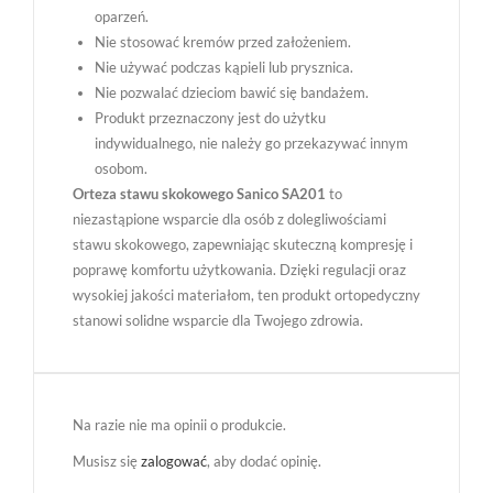
oparzeń.
Nie stosować kremów przed założeniem.
Nie używać podczas kąpieli lub prysznica.
Nie pozwalać dzieciom bawić się bandażem.
Produkt przeznaczony jest do użytku
indywidualnego, nie należy go przekazywać innym
osobom.
Orteza stawu skokowego Sanico SA201
to
niezastąpione wsparcie dla osób z dolegliwościami
stawu skokowego, zapewniając skuteczną kompresję i
poprawę komfortu użytkowania. Dzięki regulacji oraz
wysokiej jakości materiałom, ten produkt ortopedyczny
stanowi solidne wsparcie dla Twojego zdrowia.
Na razie nie ma opinii o produkcie.
Musisz się
zalogować
, aby dodać opinię.