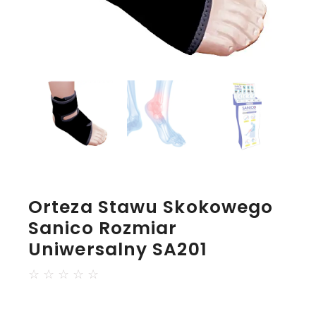
Orteza Stawu Skokowego
Sanico Rozmiar
Uniwersalny SA201
☆
☆
☆
☆
☆