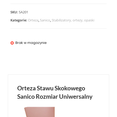
SKU:
SA201
Kategorie:
Orteza
,
Sanico
,
Stabilizatory, ortezy, opaski
Brak w magazynie
Orteza Stawu Skokowego
Sanico Rozmiar Uniwersalny