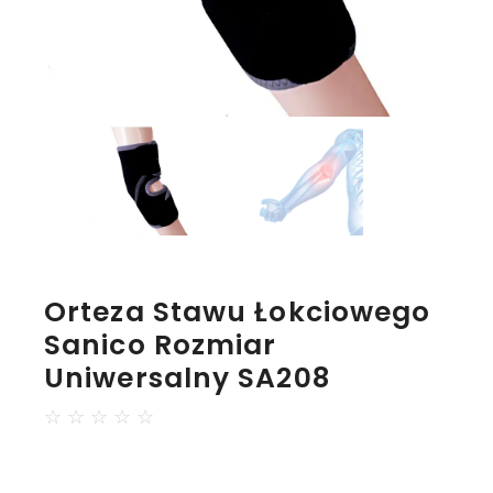
Orteza Stawu Łokciowego
Sanico Rozmiar
Uniwersalny SA208
☆
☆
☆
☆
☆