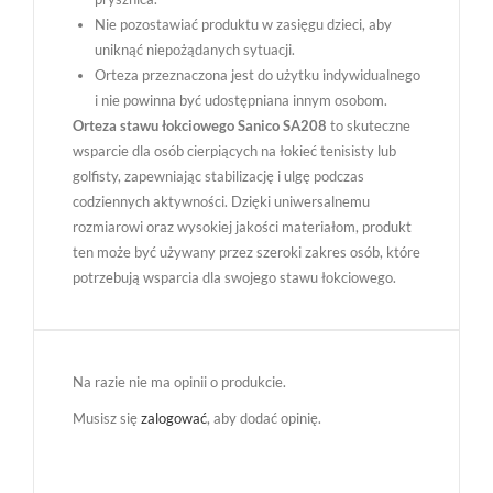
Nie pozostawiać produktu w zasięgu dzieci, aby
uniknąć niepożądanych sytuacji.
Orteza przeznaczona jest do użytku indywidualnego
i nie powinna być udostępniana innym osobom.
Orteza stawu łokciowego Sanico SA208
to skuteczne
wsparcie dla osób cierpiących na łokieć tenisisty lub
golfisty, zapewniając stabilizację i ulgę podczas
codziennych aktywności. Dzięki uniwersalnemu
rozmiarowi oraz wysokiej jakości materiałom, produkt
ten może być używany przez szeroki zakres osób, które
potrzebują wsparcia dla swojego stawu łokciowego.
Na razie nie ma opinii o produkcie.
Musisz się
zalogować
, aby dodać opinię.