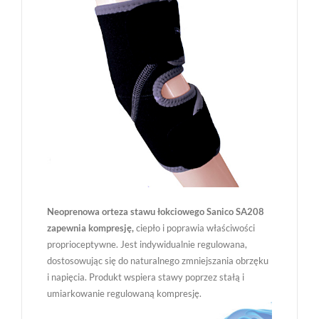
Neoprenowa orteza stawu łokciowego Sanico SA208
zapewnia kompresję,
ciepło i poprawia właściwości
proprioceptywne. Jest indywidualnie regulowana,
dostosowując się do naturalnego zmniejszania obrzęku
i napięcia. Produkt wspiera stawy poprzez stałą i
umiarkowanie regulowaną kompresję.