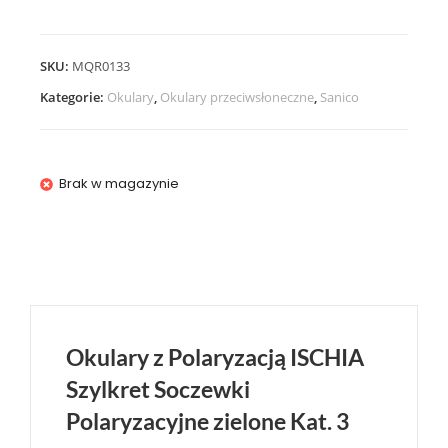
SKU:
MQR0133
Kategorie:
Okulary
,
Okulary przeciwsłoneczne
,
Sanico
Brak w magazynie
Okulary z Polaryzacją ISCHIA
Szylkret Soczewki
Polaryzacyjne zielone Kat. 3