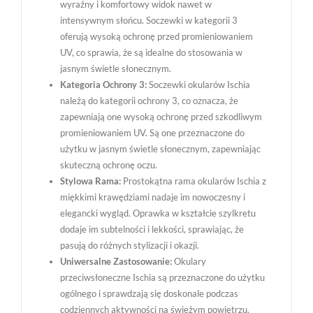
wyraźny i komfortowy widok nawet w
intensywnym słońcu. Soczewki w kategorii 3
oferują wysoką ochronę przed promieniowaniem
UV, co sprawia, że są idealne do stosowania w
jasnym świetle słonecznym.
Kategoria Ochrony 3:
Soczewki okularów Ischia
należą do kategorii ochrony 3, co oznacza, że
zapewniają one wysoką ochronę przed szkodliwym
promieniowaniem UV. Są one przeznaczone do
użytku w jasnym świetle słonecznym, zapewniając
skuteczną ochronę oczu.
Stylowa Rama:
Prostokątna rama okularów Ischia z
miękkimi krawędziami nadaje im nowoczesny i
elegancki wygląd. Oprawka w kształcie szylkretu
dodaje im subtelności i lekkości, sprawiając, że
pasują do różnych stylizacji i okazji.
Uniwersalne Zastosowanie:
Okulary
przeciwsłoneczne Ischia są przeznaczone do użytku
ogólnego i sprawdzają się doskonale podczas
codziennych aktywności na świeżym powietrzu.