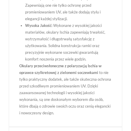
Zapewniają one nie tylko ochronę przed
promieniowaniem UV, ale także dodają stylu i
elegancji każdej stylizacji.
Wysoka Jakość:
Wykonane z wysokiej jakości
materiałów, okulary Ischia zapewniają trwałość,
wytrzymałość i długotrwałą satysfakcję z
użytkowania. Solidna konstrukcja ramki oraz
precyzyjnie wykonane soczewki gwarantują
komfort noszenia przez wiele godzin.
Okulary przeciwsłoneczne z polaryzacją Ischia w
oprawce szylkretowej z zielonemi soczewkami
to nie
tylko praktyczny dodatek, ale także skuteczna ochrona
przed szkodliwym promieniowaniem UV. Dzięki
zaawansowanej technologii i wysokiej jakości
wykonania, są one doskonałym wyborem dla osób,
które dbają o zdrowie swoich oczu oraz cenią elegancki
i nowoczesny design.