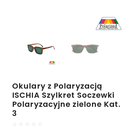
Okulary z Polaryzacją
ISCHIA Szylkret Soczewki
Polaryzacyjne zielone Kat.
3
☆
☆
☆
☆
☆