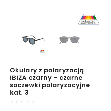
Okulary z polaryzacją
IBIZA czarny - czarne
soczewki polaryzacyjne
kat. 3
☆
☆
☆
☆
☆