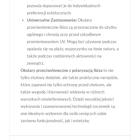
pozwala dopasować je do indywidualnych
preferencji estetycznych.
Uniwersalne Zastosowanie:
Okulary
przeciwsłoneczne Ibiza są przeznaczone do użytku
ogólnego i chronią oczy przed szkodliwym
promieniowaniem UV. Mogą być używane podczas
opalania się na plaży, wypoczynku na łonie natury, a
także podczas codziennych aktywności na
zewnątrz.
Okulary przeciwsłoneczne z polaryzacją Ibiza
to nie
tylko stylowy dodatek, ale także praktyczne narzędzie,
które zapewni nie tylko ochronę przed słońcem, ale
także wygodę i klarowność widzenia w różnych
warunkach oświetleniowych. Dzięki wysokiej jakości
wykonania i zaawansowanej technologii soczewek są
one idealnym wyborem dla osób ceniących sobie
zarówno funkcjonalność, jak i estetykę.