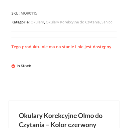
SKU:
MQR0115
Kategorie:
Okulary
,
Okulary Korekcyjne do Czytania
,
Sanico
Tego produktu nie ma na stanie i nie jest dostępny.
In Stock
Okulary Korekcyjne Olmo do
Czytania – Kolor czerwony