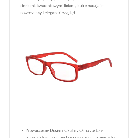
cienkimi, kwadratowymi liniami, które nadają im
nowoczesny i elegancki wygląd.
Nowoczesny Design:
Okulary Olmo zostały
zaprojektowane z myślą o nowoczesnym wyglądzie