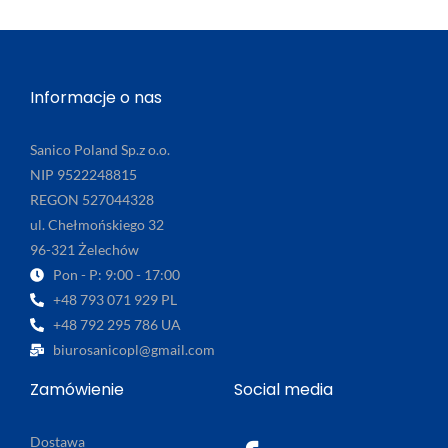
Informacje o nas
Sanico Poland Sp.z o.o.
NIP 9522248815
REGON 527044328
ul. Chełmońskiego 32
96-321 Żelechów
Pon - P: 9:00 - 17:00
+48 793 071 929 PL
+48 792 295 786 UA
biurosanicopl@gmail.com
Zamówienie
Social media
Dostawa