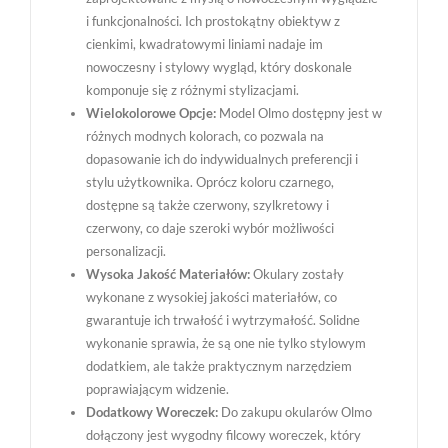
i funkcjonalności. Ich prostokątny obiektyw z
cienkimi, kwadratowymi liniami nadaje im
nowoczesny i stylowy wygląd, który doskonale
komponuje się z różnymi stylizacjami.
Wielokolorowe Opcje:
Model Olmo dostępny jest w
różnych modnych kolorach, co pozwala na
dopasowanie ich do indywidualnych preferencji i
stylu użytkownika. Oprócz koloru czarnego,
dostępne są także czerwony, szylkretowy i
czerwony, co daje szeroki wybór możliwości
personalizacji.
Wysoka Jakość Materiałów:
Okulary zostały
wykonane z wysokiej jakości materiałów, co
gwarantuje ich trwałość i wytrzymałość. Solidne
wykonanie sprawia, że są one nie tylko stylowym
dodatkiem, ale także praktycznym narzędziem
poprawiającym widzenie.
Dodatkowy Woreczek:
Do zakupu okularów Olmo
dołączony jest wygodny filcowy woreczek, który