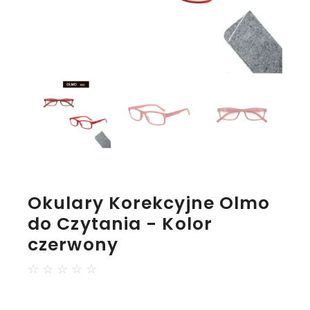
Okulary Korekcyjne Olmo
do Czytania - Kolor
czerwony
☆
☆
☆
☆
☆