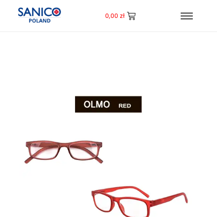
0,00
zł