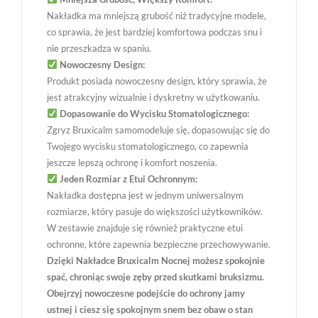
Nakładka ma mniejszą grubość niż tradycyjne modele,
co sprawia, że jest bardziej komfortowa podczas snu i
nie przeszkadza w spaniu.
Nowoczesny Design:
Produkt posiada nowoczesny design, który sprawia, że
jest atrakcyjny wizualnie i dyskretny w użytkowaniu.
Dopasowanie do Wycisku Stomatologicznego:
Zgryz Bruxicalm samomodeluje się, dopasowując się do
Twojego wycisku stomatologicznego, co zapewnia
jeszcze lepszą ochronę i komfort noszenia.
Jeden Rozmiar z Etui Ochronnym:
Nakładka dostępna jest w jednym uniwersalnym
rozmiarze, który pasuje do większości użytkowników.
W zestawie znajduje się również praktyczne etui
ochronne, które zapewnia bezpieczne przechowywanie.
Dzięki Nakładce Bruxicalm Nocnej możesz spokojnie
spać, chroniąc swoje zęby przed skutkami bruksizmu.
Obejrzyj nowoczesne podejście do ochrony jamy
ustnej i ciesz się spokojnym snem bez obaw o stan