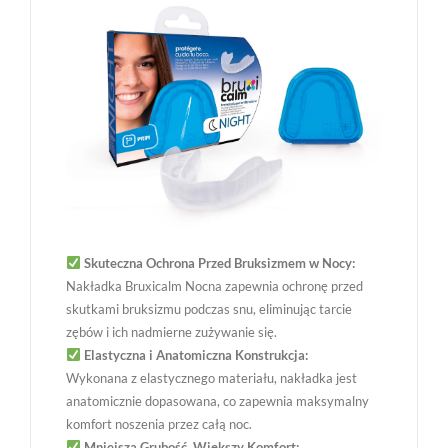
Skuteczna Ochrona Przed Bruksizmem w Nocy:
Nakładka Bruxicalm Nocna zapewnia ochronę przed
skutkami bruksizmu podczas snu, eliminując tarcie
zębów i ich nadmierne zużywanie się.
Elastyczna i Anatomiczna Konstrukcja:
Wykonana z elastycznego materiału, nakładka jest
anatomicznie dopasowana, co zapewnia maksymalny
komfort noszenia przez całą noc.
Mniejsza Grubość, Większy Komfort: