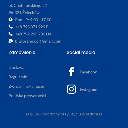
ul. Chełmońskiego 32
96-321 Żelechów
Pon - P: 9:00 - 17:00
+48 793 071 929 PL
+48 792 295 786 UA
biurosanicopl@gmail.com
Zamówienie
Social media
Dostawa
Facebook
Regulamin
Zwroty i reklamacje
Instagram
Polityka prywatności
© 2024 Stworzony przy użyciu WordPress