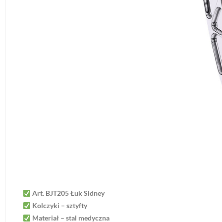
Art. BJT205 Łuk Sidney
Kolczyki – sztyfty
Materiał – stal medyczna