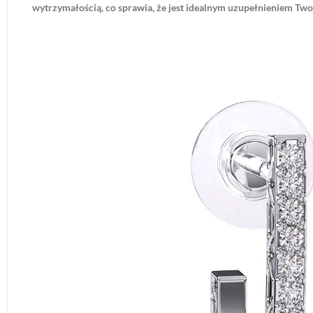
wytrzymałością, co sprawia, że jest idealnym uzupełnieniem Twoje