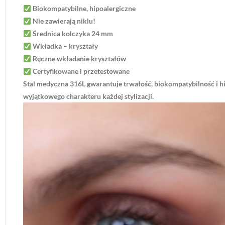
Biokompatybilne, hipoalergiczne
Nie zawierają niklu!
Średnica kolczyka 24 mm
Wkładka – kryształy
Ręczne wkładanie kryształów
Certyfikowane i przetestowane
Stal medyczna 316L gwarantuje trwałość, biokompatybilność i hip
wyjątkowego charakteru każdej stylizacji.