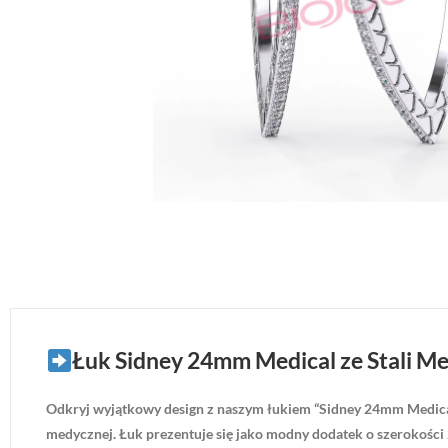
Łuk Sidney 24mm Medical ze Stali Me
Odkryj wyjątkowy design z naszym łukiem “Sidney 24mm Medical ze S
medycznej. Łuk prezentuje się jako modny dodatek o szerokości