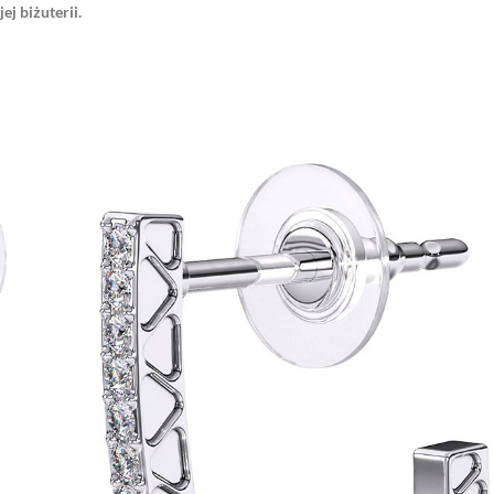
j biżuterii.