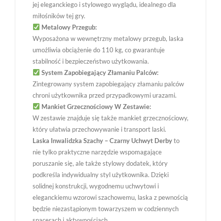
jej eleganckiego i stylowego wyglądu, idealnego dla
miłośników tej gry.
Metalowy Przegub:
Wyposażona w wewnętrzny metalowy przegub, laska
umożliwia obciążenie do 110 kg, co gwarantuje
stabilność i bezpieczeństwo użytkowania.
System Zapobiegający Złamaniu Palców:
Zintegrowany system zapobiegający złamaniu palców
chroni użytkownika przed przypadkowymi urazami.
Mankiet Grzecznościowy W Zestawie:
W zestawie znajduje się także mankiet grzecznościowy,
który ułatwia przechowywanie i transport laski.
Laska Inwalidzka Szachy – Czarny Uchwyt Derby
to
nie tylko praktyczne narzędzie wspomagające
poruszanie się, ale także stylowy dodatek, który
podkreśla indywidualny styl użytkownika. Dzięki
solidnej konstrukcji, wygodnemu uchwytowi i
eleganckiemu wzorowi szachowemu, laska z pewnością
będzie niezastąpionym towarzyszem w codziennych
spacerach i aktywnościach.