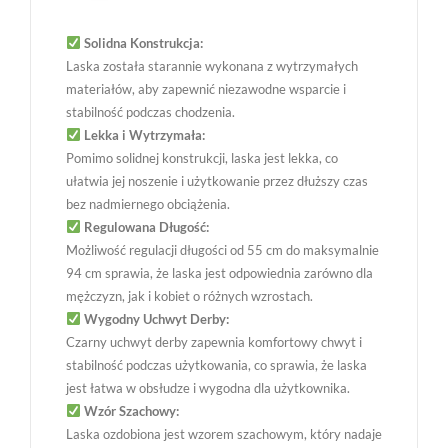
Solidna Konstrukcja:
Laska została starannie wykonana z wytrzymałych
materiałów, aby zapewnić niezawodne wsparcie i
stabilność podczas chodzenia.
Lekka i Wytrzymała:
Pomimo solidnej konstrukcji, laska jest lekka, co
ułatwia jej noszenie i użytkowanie przez dłuższy czas
bez nadmiernego obciążenia.
Regulowana Długość:
Możliwość regulacji długości od 55 cm do maksymalnie
94 cm sprawia, że laska jest odpowiednia zarówno dla
mężczyzn, jak i kobiet o różnych wzrostach.
Wygodny Uchwyt Derby:
Czarny uchwyt derby zapewnia komfortowy chwyt i
stabilność podczas użytkowania, co sprawia, że laska
jest łatwa w obsłudze i wygodna dla użytkownika.
Wzór Szachowy:
Laska ozdobiona jest wzorem szachowym, który nadaje