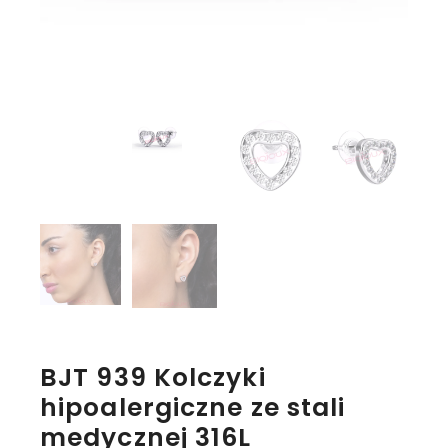
BJT 939 Kolczyki
hipoalergiczne ze stali
medycznej 316L