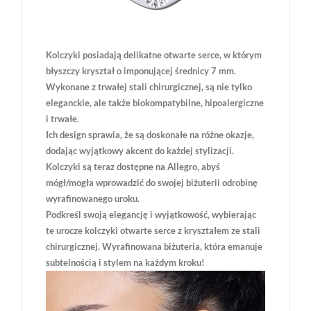
Kolczyki posiadają delikatne otwarte serce, w którym
błyszczy kryształ o imponującej średnicy 7 mm.
Wykonane z trwałej stali chirurgicznej, są nie tylko
eleganckie, ale także biokompatybilne, hipoalergiczne
i trwałe.
Ich design sprawia, że są doskonałe na różne okazje,
dodając wyjątkowy akcent do każdej stylizacji.
Kolczyki są teraz dostępne na Allegro, abyś
mógł/mogła wprowadzić do swojej biżuterii odrobinę
wyrafinowanego uroku.
Podkreśl swoją elegancję i wyjątkowość, wybierając
te urocze kolczyki otwarte serce z kryształem ze stali
chirurgicznej. Wyrafinowana biżuteria, która emanuje
subtelnością i stylem na każdym kroku!