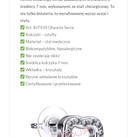
średnicy 7 mm, wykonanymi ze stali chirurgicznej. To
nie tylko biżuteria, to wyrafinowany wyraz uczuć i
stylu.
Art. BJT939 Otwarte Serce
Kolczyki – sztyfty
Materiał – stal medyczna
Biokompatybilne, hipoalergiczne
Nie zawierają niklu!
Średnica kolczyka 7 mm
Wkładka – kryształy
Ręczne wkładanie kryształów
Certyfikowane i przetestowane