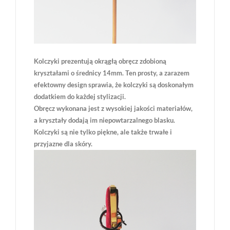
Kolczyki prezentują okrągłą obręcz zdobioną
kryształami o średnicy 14mm. Ten prosty, a zarazem
efektowny design sprawia, że kolczyki są doskonałym
dodatkiem do każdej stylizacji.
Obręcz wykonana jest z wysokiej jakości materiałów,
a kryształy dodają im niepowtarzalnego blasku.
Kolczyki są nie tylko piękne, ale także trwałe i
przyjazne dla skóry.