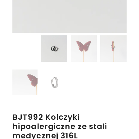
BJT992 Kolczyki
hipoalergiczne ze stali
medycznej 316L