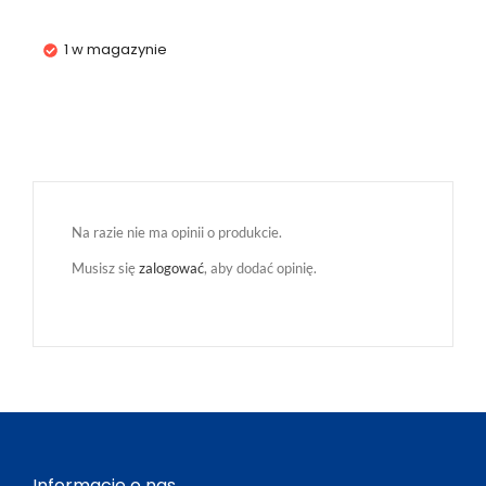
1 w magazynie
Na razie nie ma opinii o produkcie.
Musisz się
zalogować
, aby dodać opinię.
Informacje o nas