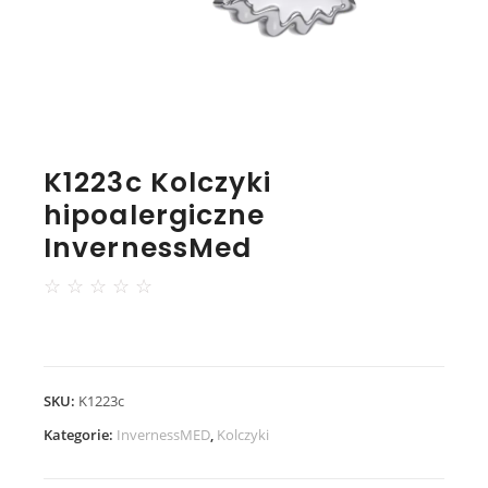
K1223c Kolczyki
hipoalergiczne
InvernessMed
☆
☆
☆
☆
☆
SKU:
K1223c
Kategorie:
InvernessMED
,
Kolczyki