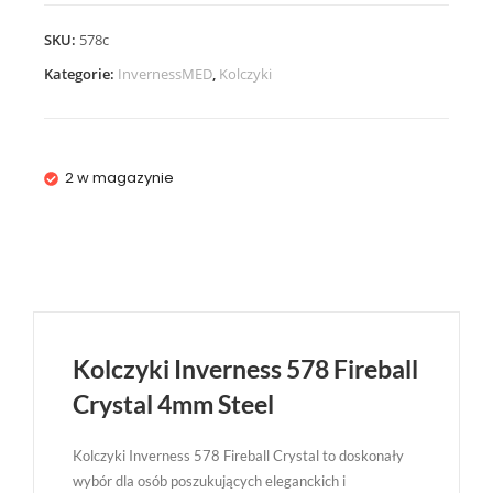
SKU:
578c
Kategorie:
InvernessMED
,
Kolczyki
2 w magazynie
Kolczyki Inverness 578 Fireball
Crystal 4mm Steel
Kolczyki Inverness 578 Fireball Crystal to doskonały
wybór dla osób poszukujących eleganckich i