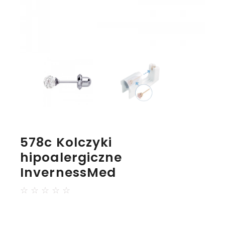
578c Kolczyki
hipoalergiczne
InvernessMed
☆
☆
☆
☆
☆