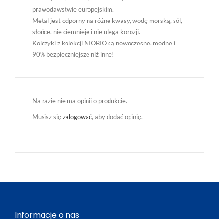
prawodawstwie europejskim.
Metal jest odporny na różne kwasy, wodę morską, sól,
słońce, nie ciemnieje i nie ulega korozji.
Kolczyki z kolekcji NIOBIO są nowoczesne, modne i
90% bezpieczniejsze niż inne!
Na razie nie ma opinii o produkcie.
Musisz się
zalogować
, aby dodać opinię.
Informacje o nas