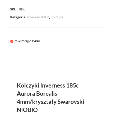
SKU:
185c
Kategorie:
InvernessMED
,
Kolczyki
2 w magazynie
Kolczyki Inverness 185c
Aurora Borealis
4mm/kryształy Swarovski
NIOBIO