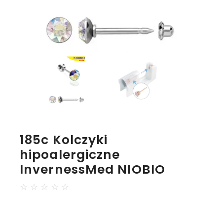
185c Kolczyki
hipoalergiczne
InvernessMed NIOBIO
☆
☆
☆
☆
☆