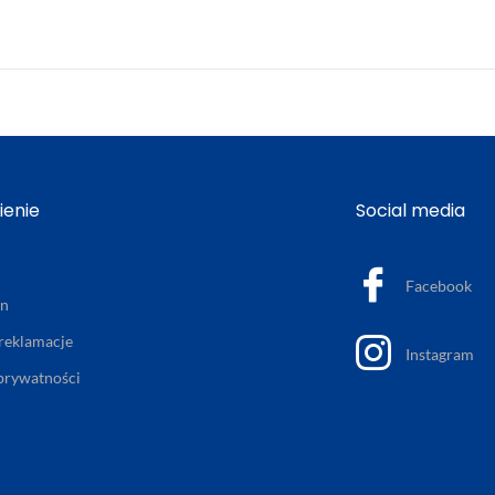
enie
Social media
Facebook
in
 reklamacje
Instagram
 prywatności