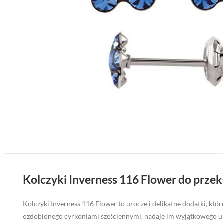
Kolczyki Inverness 116 Flower do przek
Kolczyki Inverness 116 Flower to urocze i delikatne dodatki, któr
ozdobionego cyrkoniami sześciennymi, nadaje im wyjątkowego u