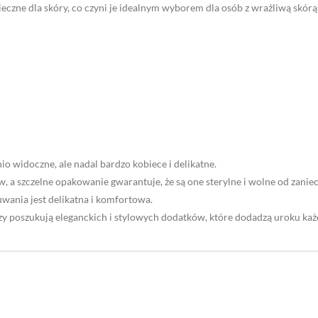
ieczne dla skóry, co czyni je idealnym wyborem dla osób z wrażliwą skórą
 widoczne, ale nadal bardzo kobiece i delikatne.
 a szczelne opakowanie gwarantuje, że są one sterylne i wolne od zaniec
wania jest delikatna i komfortowa.
y poszukują eleganckich i stylowych dodatków, które dodadzą uroku każde