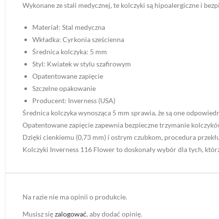
Wykonane ze stali medycznej, te kolczyki są hipoalergiczne i bezp
Materiał: Stal medyczna
Wkładka: Cyrkonia sześcienna
Średnica kolczyka: 5 mm
Styl: Kwiatek w stylu szafirowym
Opatentowane zapięcie
Szczelne opakowanie
Producent: Inverness (USA)
Średnica kolczyka wynosząca 5 mm sprawia, że są one odpowiednio
Opatentowane zapięcie zapewnia bezpieczne trzymanie kolczyków,
Dzięki cienkiemu (0,73 mm) i ostrym czubkom, procedura przekłu
Kolczyki Inverness 116 Flower to doskonały wybór dla tych, którz
Na razie nie ma opinii o produkcie.
Musisz się
zalogować
, aby dodać opinię.