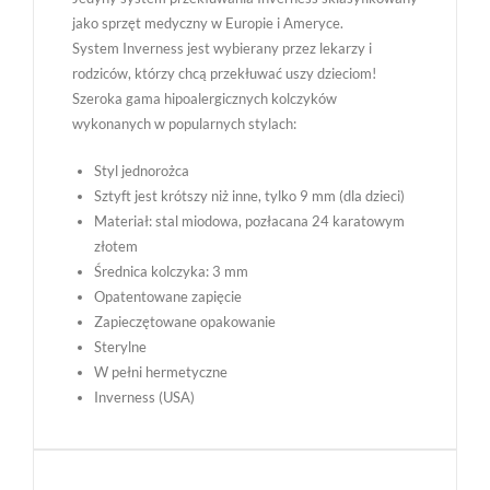
jako sprzęt medyczny w Europie i Ameryce.
System Inverness jest wybierany przez lekarzy i
rodziców, którzy chcą przekłuwać uszy dzieciom!
Szeroka gama hipoalergicznych kolczyków
wykonanych w popularnych stylach:
Styl jednorożca
Sztyft jest krótszy niż inne, tylko 9 mm (dla dzieci)
Materiał: stal miodowa, pozłacana 24 karatowym
złotem
Średnica kolczyka: 3 mm
Opatentowane zapięcie
Zapieczętowane opakowanie
Sterylne
W pełni hermetyczne
Inverness (USA)