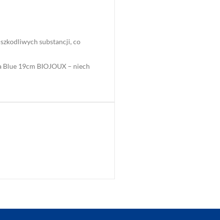
szkodliwych substancji, co
ira Blue 19cm BIOJOUX – niech