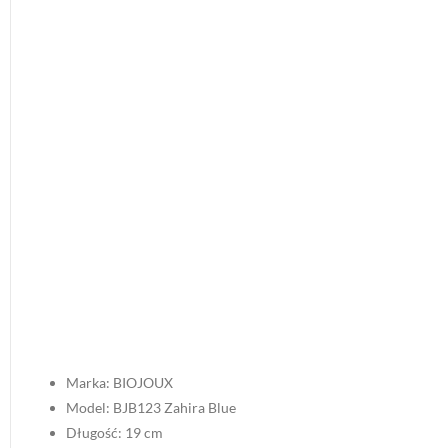
Marka: BIOJOUX
Model: BJB123 Zahira Blue
Długość: 19 cm