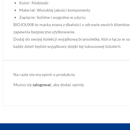
Kolor: Niebieski
Materiał: Wysokiej jakości komponenty
Zapięcie: Solidne i wygodne w użyciu
BIOJOUX® to marka znana z dbałości o zdrowie swoich klientów. 
zapewnia bezpieczne użytkowanie.
Dodaj do swojej kolekcji wyjątkową bransoletkę, która łączy w s
każdy dzień będzie wyjątkowy dzięki tej luksusowej biżuterii.
Na razie nie ma opinii o produkcie.
Musisz się
zalogować
, aby dodać opinię.