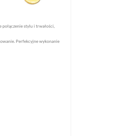
 połączenie stylu i trwałości,
tkowanie. Perfekcyjne wykonanie