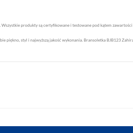
Wszystkie produkty są certyfikowane i testowane pod kątem zawartości 
obie piękno, styl i najwyższą jakość wykonania. Bransoletka BJB123 Zah