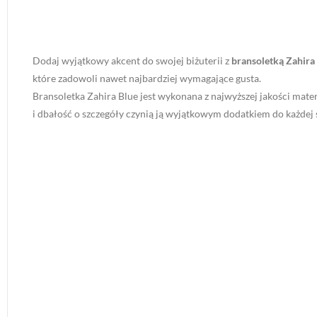
Dodaj wyjątkowy akcent do swojej biżuterii z
bransoletką Zahir
które zadowoli nawet najbardziej wymagające gusta.
Bransoletka Zahira Blue jest wykonana z najwyższej jakości mat
i dbałość o szczegóły czynią ją wyjątkowym dodatkiem do każdej st