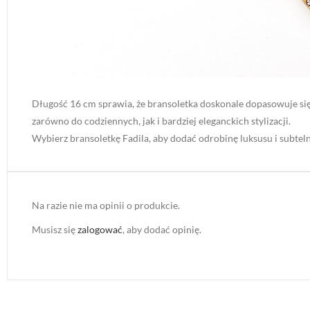
Długość 16 cm sprawia, że bransoletka doskonale dopasowuje się 
zarówno do codziennych, jak i bardziej eleganckich stylizacji.
Wybierz bransoletkę Fadila, aby dodać odrobinę luksusu i subtelno
Na razie nie ma opinii o produkcie.
Musisz się
zalogować
, aby dodać opinię.