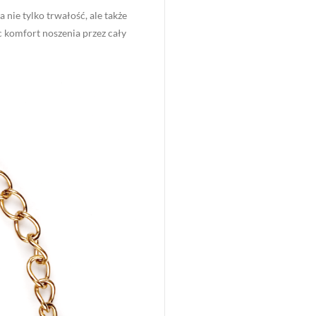
 nie tylko trwałość, ale także
c komfort noszenia przez cały