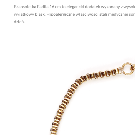
Bransoletka Fadila 16 cm to elegancki dodatek wykonany z wysokie
wyjątkowy blask. Hipoalergiczne właściwości stali medycznej spra
dzień.