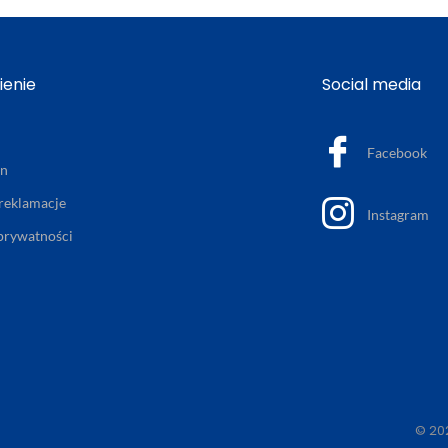
enie
Social media
Facebook
in
 reklamacje
Instagram
 prywatności
© 20