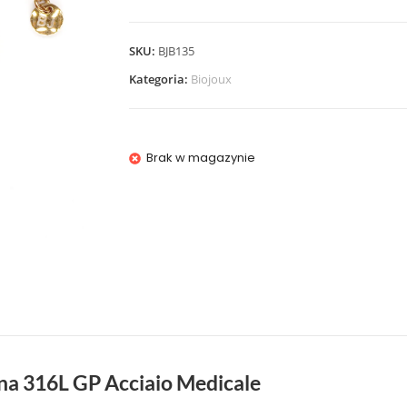
SKU:
BJB135
Kategoria:
Biojoux
Brak w magazynie
zna 316L GP Acciaio Medicale