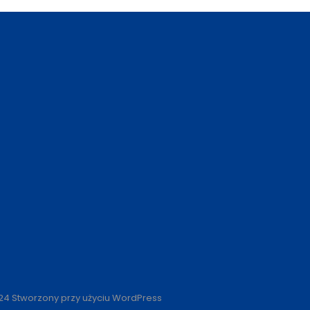
24 Stworzony przy użyciu WordPress