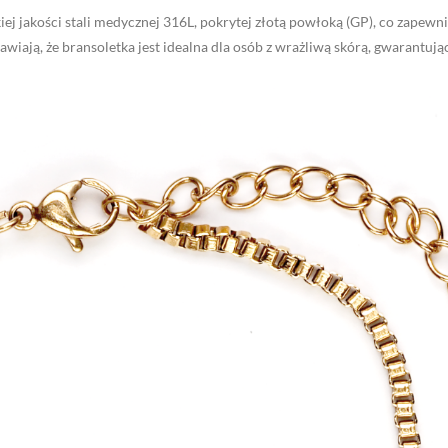
j jakości stali medycznej 316L, pokrytej złotą powłoką (GP), co zapewnia
wiają, że bransoletka jest idealna dla osób z wrażliwą skórą, gwarantują