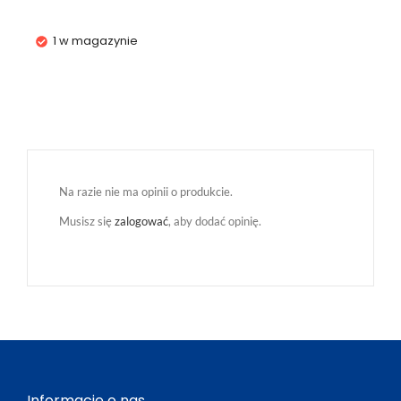
1 w magazynie
Na razie nie ma opinii o produkcie.
Musisz się
zalogować
, aby dodać opinię.
Informacje o nas