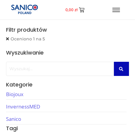
0,00
zł
Filtr produktów
Oceniono 1 na 5
Wyszukiwanie
Kategorie
Biojoux
InvernessMED
Sanico
Tagi